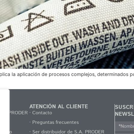
mplica la aplicación de procesos complejos, determinados p
ATENCIÓN AL CLIENTE
SUSCR
 S.A. PRODER
· Contacto
NEWSL
· Preguntas frecuentes
egocio
· Ser distribuidor de S.A. PRODER