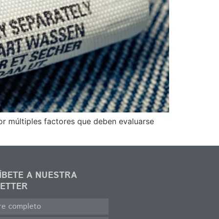
or múltiples factores que deben evaluarse
ÍBETE A NUESTRA
ETTER