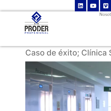
Nosot
Caso de éxito; Clínica 