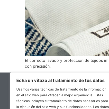
El correcto lavado y protección de tejidos i
con precisión.
Echa un vitazo al tratamiento de tus datos
EMPRESA
Usamos varias técnicas de tratamiento de la información
· Acerca de
en el sitio web para ofrecer la mejor experiencia. Estas
· Servicios
técnicas incluyen el tratamiento de datos necesarios para
la ejecución del sitio web y sus funcionalidades. Los datos
· Áreas de n