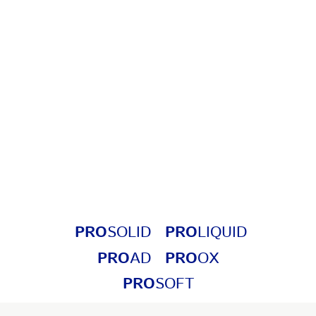
PRO
SOLID
PRO
LIQUID
PRO
AD
PRO
OX
PRO
SOFT