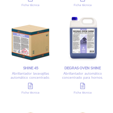
Ficha técnica
Ficha técnica
SHINE 45
DEGRAS OVEN SHINE
Abrillantador lavavajillas
Abrillantador automático
automático concentrado.
concentrado para hornos.
Ficha técnica
Ficha técnica