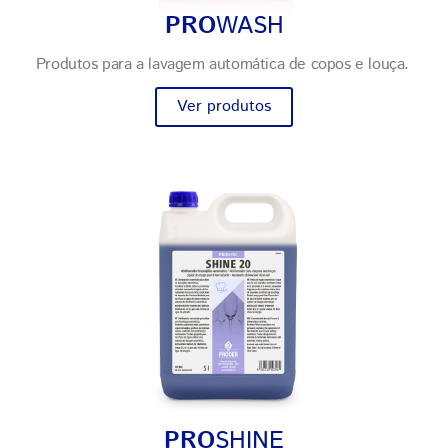
PRO
WASH
Produtos para a lavagem automática de copos e louça.
Ver produtos
PRO
SHINE