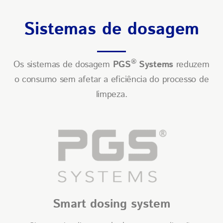
Sistemas de dosagem
®
Os sistemas de dosagem
PGS
Systems
reduzem
o consumo sem afetar a eficiência do processo de
limpeza.
Smart dosing system