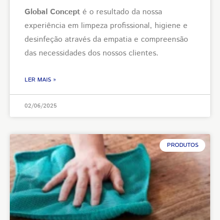
Global Concept
é o resultado da nossa
experiência em limpeza profissional, higiene e
desinfeção através da empatia e compreensão
das necessidades dos nossos clientes.
LER MAIS »
02/06/2025
PRODUTOS