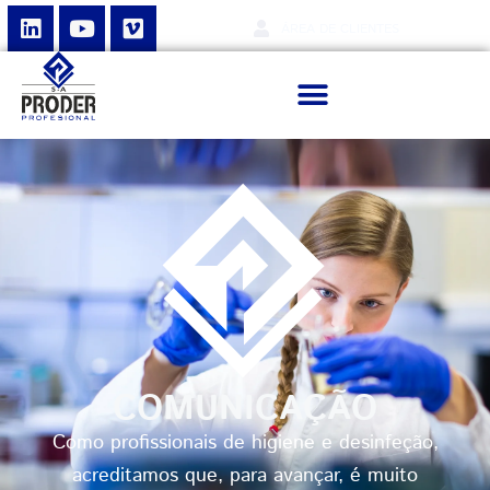
ÁREA DE CLIENTES
COMUNICAÇÃO
Como profissionais de higiene e desinfeção,
acreditamos que, para avançar, é muito