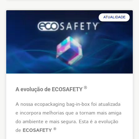
ATUALIDADE
®
A evolução de ECOSAFETY
A nossa ecopackaging bag-in-box foi atualizada
e incorpora melhorias que a tornam mais amiga
do ambiente e mais segura. Esta é a evolução
®
de
ECOSAFETY