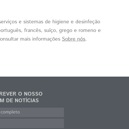
serviços e sistemas de higiene e desinfeção
português, francês, suíço, grego e romeno e
consultar mais informações
Sobre nós
.
REVER O NOSSO
M DE NOTÍCIAS