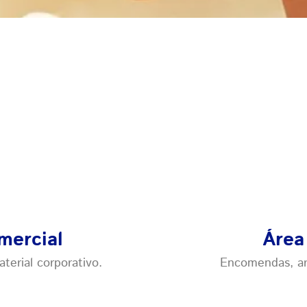
mercial
Área
erial corporativo.
Encomendas, arti