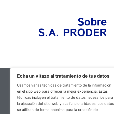
Sobre
S.A. PRODER
Echa un vitazo al tratamiento de tus datos
A NOSSA 
Usamos varias técnicas de tratamiento de la información
· Sobre S.A
en el sitio web para ofrecer la mejor experiencia. Estas
· Serviços
técnicas incluyen el tratamiento de datos necesarios para
· Áreas de n
la ejecución del sitio web y sus funcionalidades. Los datos
se utilizan de forma anónima para la creación de
· Catálogos