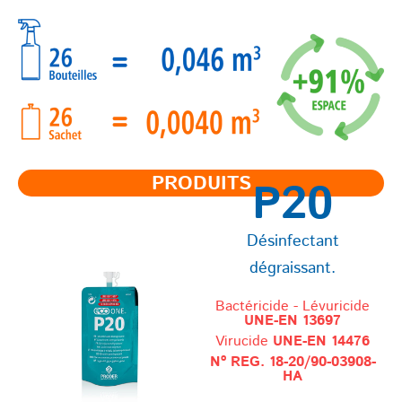
PRODUITS
P20
Désinfectant
dégraissant.
Bactéricide - Lévuricide
UNE-EN 13697
Virucide
UNE-EN 14476
Nº REG. 18-20/90-03908-
HA