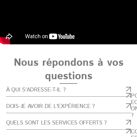
Nous répondons à vos
questions
À QUI S'ADRESSE-T-IL ?
P
E
DOIS-JE AVOIR DE L'EXPÉRIENCE ?
O
?
QUELS SONT LES SERVICES OFFERTS ?
C