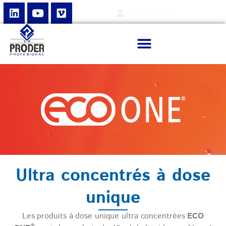
ESPACE CLIENT
Ultra concentrés à dose
unique
Les produits à dose unique ultra concentrées
ECO
®